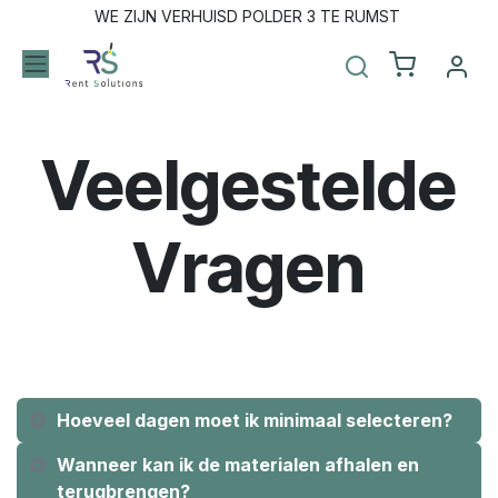
Overslaan naar inhoud
WE ZIJN VERHUISD POLDER 3 TE RUMST
Veelgestelde
Vragen
Hoeveel dagen moet ik minimaal selecteren?
Wanneer kan ik de materialen afhalen en
terugbrengen?