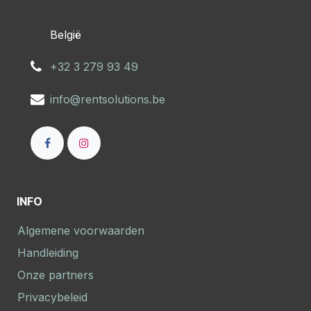
​België
+32 3 279 93 49
info@rentsolutions.be
INFO
Algemene voorwaarden
Handleiding
Onze partners
Privacybeleid