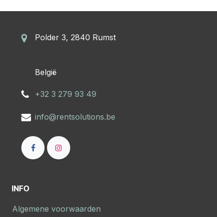
Polder 3, 2840 Rumst
​België
+32 3 279 93 49
info@rentsolutions.be
INFO
Algemene voorwaarden