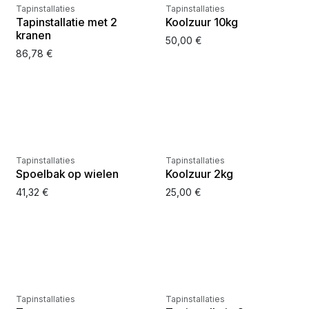
Tapinstallaties
Tapinstallaties
Tapinstallatie met 2
Koolzuur 10kg
kranen
50,00
€
86,78
€
Nog slechts
11
op voorraad
Tapinstallaties
Tapinstallaties
Spoelbak op wielen
Koolzuur 2kg
41,32
€
25,00
€
Nog slechts
1
op voorraad
Tapinstallaties
Tapinstallaties