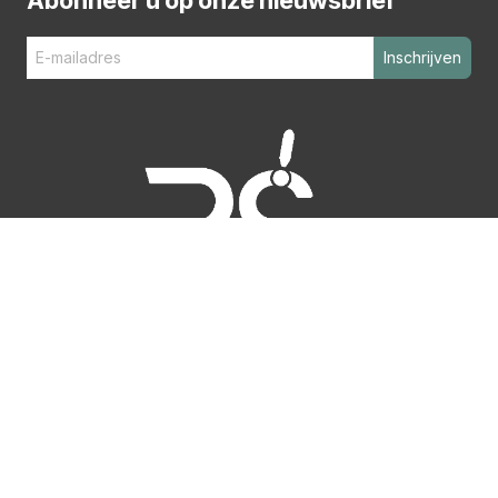
Inschrijven
Copyright ©
Rent Solutions