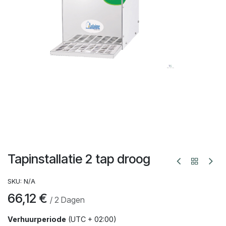
Tapinstallatie 2 tap droog
SKU:
N/A
66,12
€
/
2
Dagen
Verhuurperiode
(UTC + 02:00)