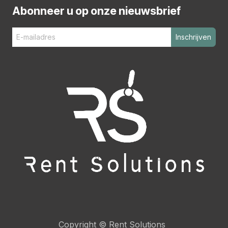
Abonneer u op onze nieuwsbrief
Inschrijven
Copyright ©
Rent Solutions