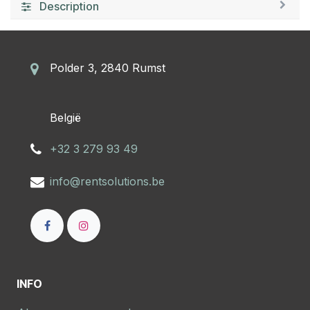
Description
Polder 3, 2840 Rumst
​België
+32 3 279 93 49
info@rentsolutions.be
INFO