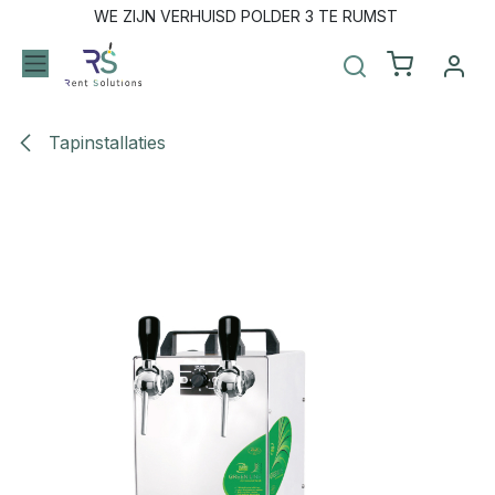
Overslaan naar inhoud
WE ZIJN VERHUISD POLDER 3 TE RUMST
Tapinstallaties