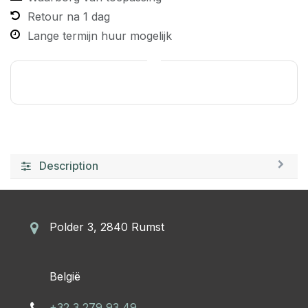
Retour na 1 dag
Lange termijn huur mogelijk
Description
Polder 3, 2840 Rumst
​België
+32 3 279 93 49