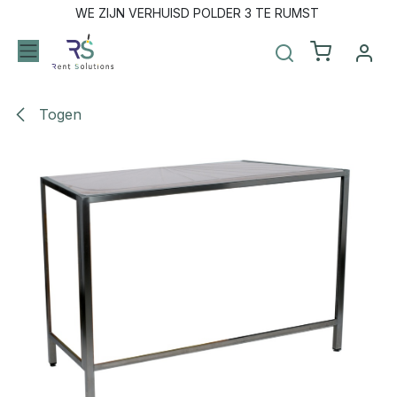
Overslaan naar inhoud
WE ZIJN VERHUISD POLDER 3 TE RUMST
Togen