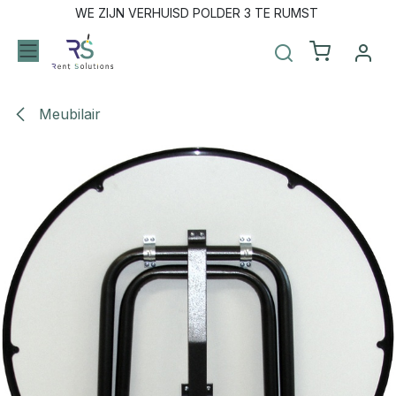
Overslaan naar inhoud
WE ZIJN VERHUISD POLDER 3 TE RUMST
Meubilair