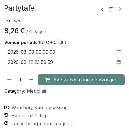
Partytafel
SKU:
N/A
8,26
€
/
4
Dagen
Verhuurperiode
(UTC + 02:00)
Aan winkelmandje toevoegen
Category:
Meubilair
Waarborg van toepassing
Retour na 1 dag
Lange termijn huur mogelijk