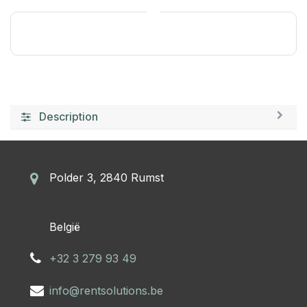
Description
Polder 3, 2840 Rumst
​België
+32 3 279 93 49
info@rentsolutions.be