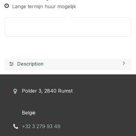
Lange termijn huur mogelijk
Description
Polder 3, 2840 Rumst
​België
+32 3 279 93 49