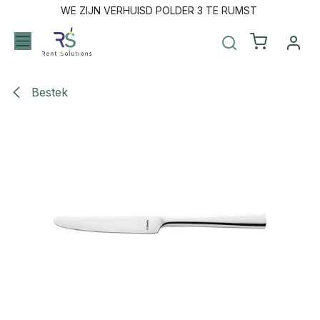
Overslaan naar inhoud
WE ZIJN VERHUISD POLDER 3 TE RUMST
Bestek