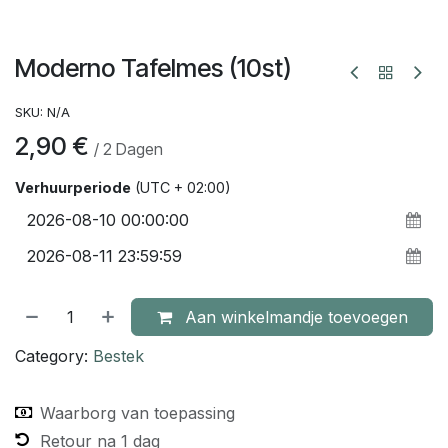
Moderno Tafelmes (10st)
SKU:
N/A
2,90
€
/
2
Dagen
Verhuurperiode
(UTC + 02:00)
Aan winkelmandje toevoegen
Category:
Bestek
Waarborg van toepassing
Retour na 1 dag