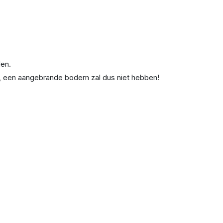
den.
g, een aangebrande bodem zal dus niet hebben!