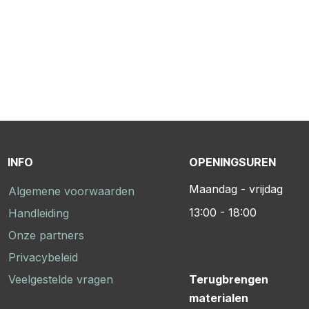
INFO
OPENINGSUREN
Maandag - vrijdag
Algemene voorwaarden
13:00 - 18:00
Handleiding
Onze partners
Privacybeleid
Veelgestelde vragen
Terugbrengen
materialen