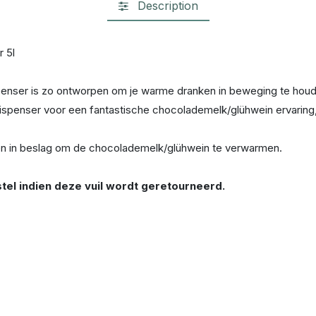
Description
 5l
enser is zo ontworpen om je warme dranken in beweging te hou
ispenser voor een fantastische chocolademelk/glühwein ervarin
n in beslag om de chocolademelk/glühwein te verwarmen.
el indien deze vuil wordt geretourneerd.