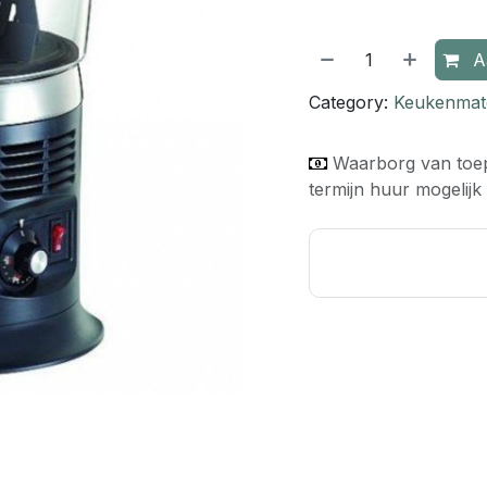
Aa
Category:
Keukenmate
Waarborg van toe
termijn huur mogelijk