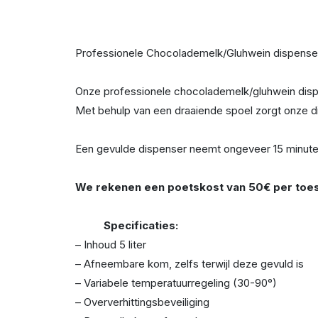
Professionele Chocolademelk/Gluhwein dispenser
Onze professionele chocolademelk/gluhwein disp
Met behulp van een draaiende spoel zorgt onze d
Een gevulde dispenser neemt ongeveer 15 minute
We rekenen een poetskost van 50€ per toest
Specificaties:
– Inhoud 5 liter
– Afneembare kom, zelfs terwijl deze gevuld is
– Variabele temperatuurregeling (30-90°)
– Oververhittingsbeveiliging