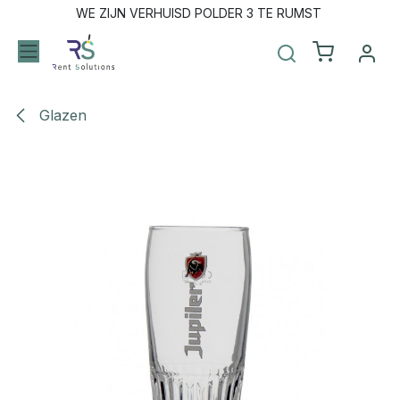
Overslaan naar inhoud
WE ZIJN VERHUISD POLDER 3 TE RUMST
Glazen