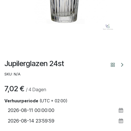
Jupilerglazen 24st
SKU:
N/A
7,02
€
/
4
Dagen
Verhuurperiode
(UTC + 02:00)