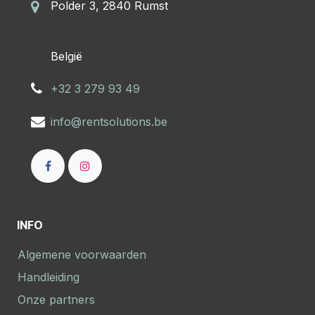
Polder 3, 2840 Rumst
​België
+32 3 279 93 49
info@rentsolutions.be
INFO
Algemene voorwaarden
Handleiding
Onze partners