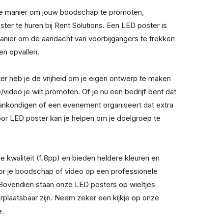
ke manier om jouw boodschap te promoten,
r te huren bij Rent Solutions. Een LED poster is
nier om de aandacht van voorbijgangers te trekken
ten opvallen.
er heb je de vrijheid om je eigen ontwerp te maken
ideo je wilt promoten. Of je nu een bedrijf bent dat
aankondigen of een evenement organiseert dat extra
oor LED poster kan je helpen om je doelgroep te
 kwaliteit (1.8pp) en bieden heldere kleuren en
or je boodschap of video op een professionele
Bovendien staan onze LED posters op wieltjes
plaatsbaar zijn. Neem zeker een kijkje op onze
e.