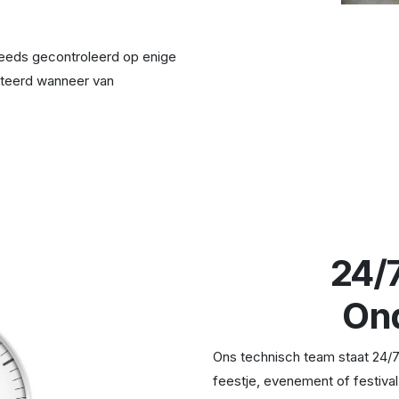
teeds gecontroleerd op enige
ecteerd wanneer van
24/
On
Ons technisch team staat 24/7 
feestje, evenement of festival