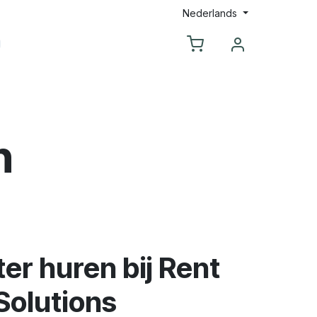
Nederlands
s
Contacteer Ons
n
er huren bij Rent
Solutions