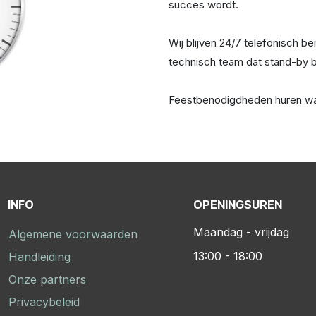
succes wordt.
Wij blijven 24/7 telefonisch 
technisch team dat stand-by bl
Feestbenodigdheden huren was
INFO
OPENINGSUREN
Maandag - vrijdag
Algemene voorwaarden
13:00 - 18:00
Handleiding
Onze partners
Privacybeleid