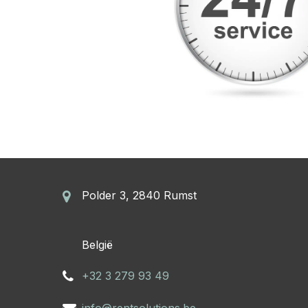
Polder 3, 2840 Rumst
​België
+32 3 279 93 49