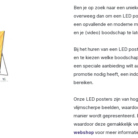
Ben je op zoek naar een unie
overweeg dan om een LED poste
een opvallende en moderne ma
en je (video) boodschap te la
Bij het huren van een LED post
en te kiezen welke boodschap/v
een speciale aanbieding wilt 
promotie nodig heeft, een ind
bereiken.
Onze LED posters zijn van hoge
vlijmscherpe beelden, waardo
manier wordt gepresenteerd. 
waardoor deze gemakkelijk ver
voor meer informati
webshop