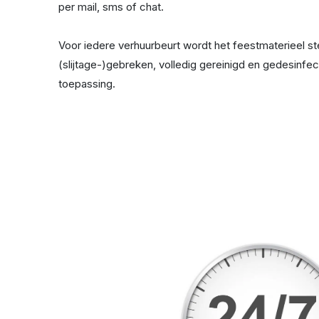
per mail, sms of chat.
Voor iedere verhuurbeurt wordt het feestmaterieel s
(slijtage-)gebreken, volledig gereinigd en gedesinf
toepassing.