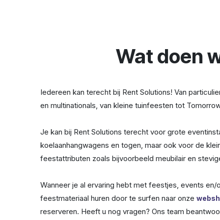
Wat doen w
Iedereen kan terecht bij Rent Solutions! Van particuli
en multinationals, van kleine tuinfeesten tot Tomorro
Je kan bij Rent Solutions terecht voor grote eventinsta
koelaanhangwagens en togen, maar ook voor de klei
feestattributen zoals bijvoorbeeld meubilair en stevi
Wanneer je al ervaring hebt met feestjes, events en/of
feestmateriaal huren door te surfen naar onze
websh
reserveren. Heeft u nog vragen? Ons team beantwoor