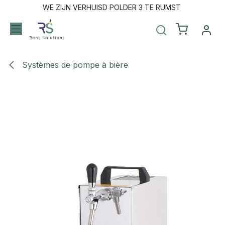
Se rendre au contenu
WE ZIJN VERHUISD POLDER 3 TE RUMST
Systèmes de pompe à bière