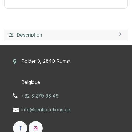
Description
Polder 3, 2840 Rumst
​Belgique
+32 3 279 93 49
info@rentsolutions.be