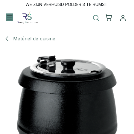
Se rendre au contenu
WE ZIJN VERHUISD POLDER 3 TE RUMST
Matériel de cuisine