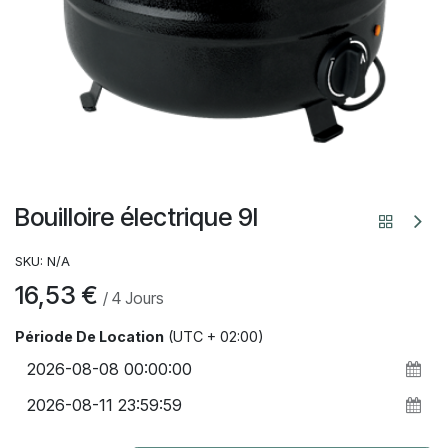
Bouilloire électrique 9l
SKU:
N/A
16,53
€
/
4
Jours
Période De Location
(UTC + 02:00)