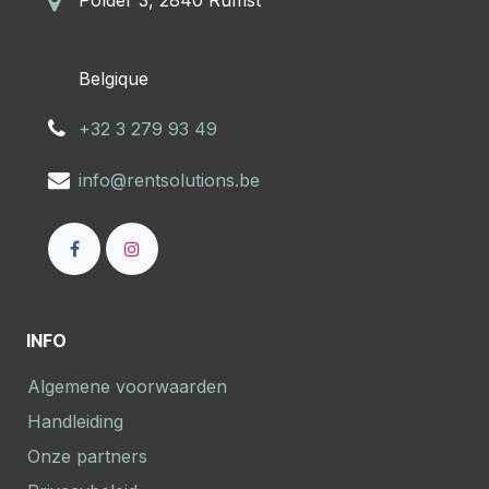
Polder 3, 2840 Rumst
​Belgique
+32 3 279 93 49
info@rentsolutions.be
INFO
Algemene voorwaarden
Handleiding
Onze partners