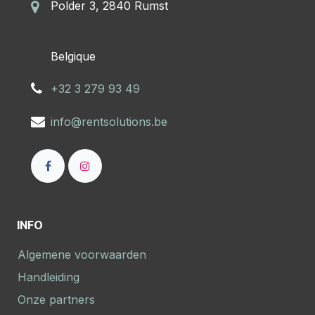
Polder 3, 2840 Rumst
​Belgique
+32 3 279 93 49
info@rentsolutions.be
INFO
Algemene voorwaarden
Handleiding
Onze partners