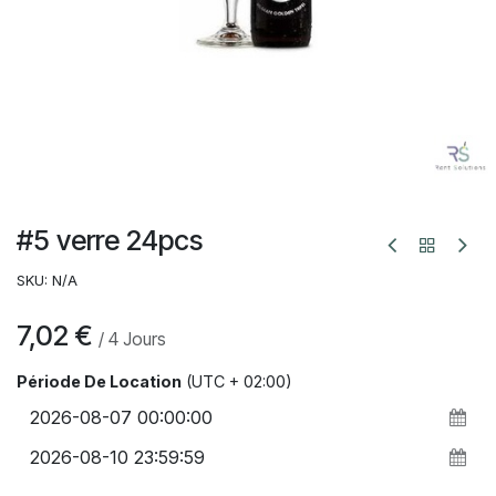
#5 verre 24pcs
SKU:
N/A
7,02
€
/
4
Jours
Période De Location
(UTC + 02:00)