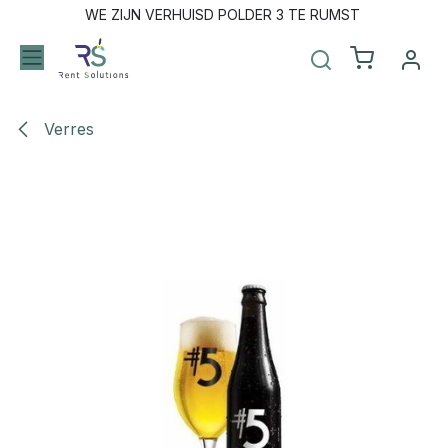
Se rendre au contenu
WE ZIJN VERHUISD POLDER 3 TE RUMST
Verres