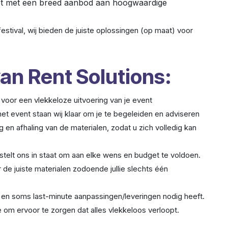
eet met een breed aanbod aan hoogwaardige
festival, wij bieden de juiste oplossingen (op maat) voor
an Rent Solutions:
n voor een vlekkeloze uitvoering van je event
het event staan wij klaar om je te begeleiden en adviseren
g en afhaling van de materialen, zodat u zich volledig kan
stelt ons in staat om aan elke wens en budget te voldoen.
 de juiste materialen zodoende jullie slechts één
is en soms last-minute aanpassingen/leveringen nodig heeft.
ee om ervoor te zorgen dat alles vlekkeloos verloopt.