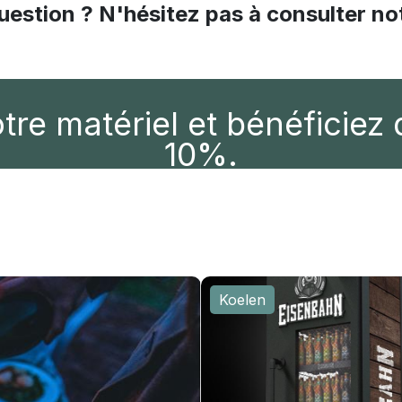
estion ? N'hésitez pas à consulter no
re matériel et bénéficiez
10%.
Koelen