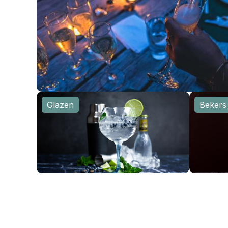
Glazen
Bekers