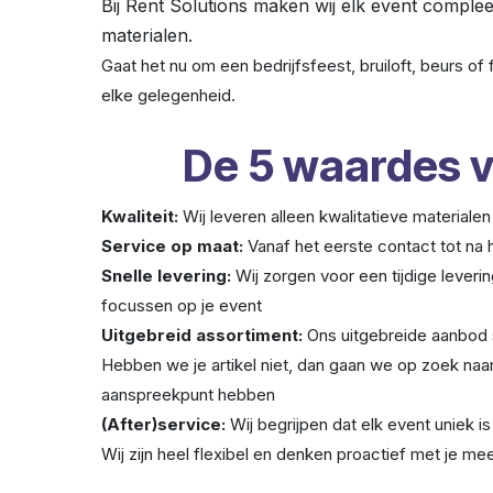
Bij Rent Solutions maken wij elk event compl
materialen.
Gaat het nu om een bedrijfsfeest, bruiloft, beurs of 
elke gelegenheid.
De 5 waardes v
Kwaliteit:
Wij leveren alleen kwalitatieve materiale
Service op maat:
Vanaf het eerste contact tot na 
Snelle levering:
Wij zorgen voor een tijdige leverin
focussen op je event
Uitgebreid assortiment:
Ons uitgebreide aanbod 
Hebben we je artikel niet, dan gaan we op zoek naar
aanspreekpunt hebben
(After)service:
Wij begrijpen dat elk event uniek 
Wij zijn heel flexibel en denken proactief met je m