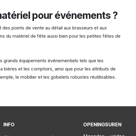
matériel pour événements ?
et des points de vente au détail aux brasseurs et aux
sons du matériel de fête aussi bien pour les petites fêtes de
.
es grands équipements événementiels tels que les
bières et les comptoirs, ainsi que pour les attributs de
emple, le mobilier et les gobelets robustes réutilisables.
INFO
OPENINGSUREN