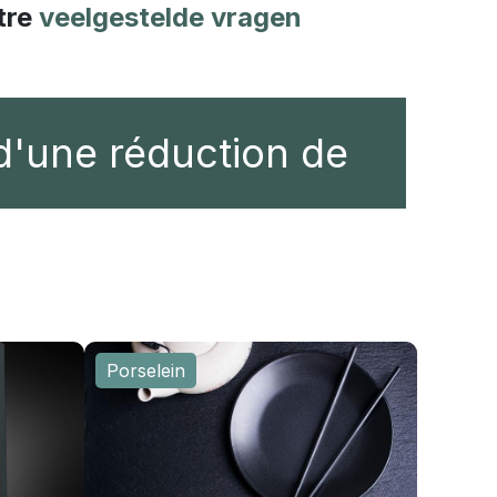
tre
veelgestelde vragen
 d'une réduction de
Porselein