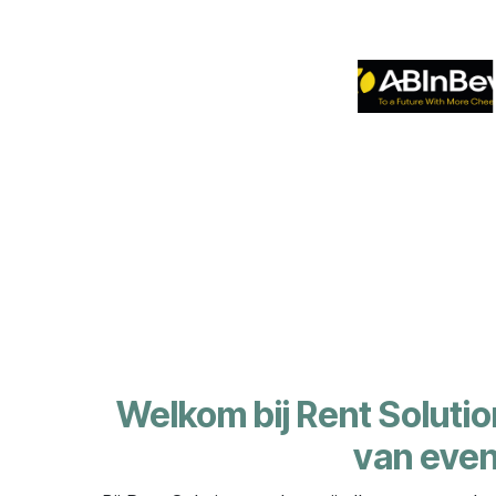
Welkom bij Rent Solution
van even