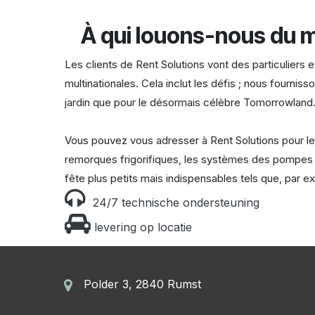
À qui louons-nous du 
Les clients de Rent Solutions vont des particuliers 
multinationales. Cela inclut les défis ; nous fournis
jardin que pour le désormais célèbre Tomorrowland
Vous pouvez vous adresser à Rent Solutions pour l
remorques frigorifiques, les systèmes des pompes a 
fête plus petits mais indispensables tels que, par ex
2​4/7 technische ondersteuning
levering op locatie
Polder 3, 2840 Rumst