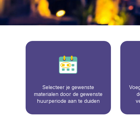
Selecteer je gewenste
Voeg
materialen door de gewenste
d
huurperiode aan te duiden
v