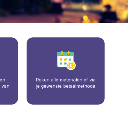
een
Reken alle materialen af via
g van
je gewenste betaalmethode