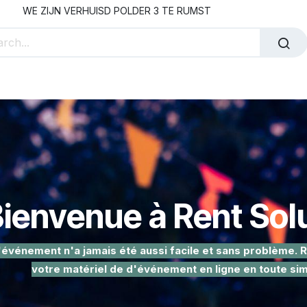
WE ZIJN VERHUISD POLDER 3 TE RUMST
ents
Location De Personnel
Nos Partenaires
À 
ienvenue à Rent Sol
'événement n'a jamais été aussi facile et sans problème.
votre matériel de d'événement en ligne en toute simp